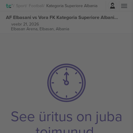
Logi sisse
Sport
Football
Kategoria Superiore Albania
AF Elbasani vs Vora FK Kategoria Superiore Albania piletid
veebr 21, 2026
Elbasan Arena,
Elbasan, Albania
See üritus on juba
toimunud.