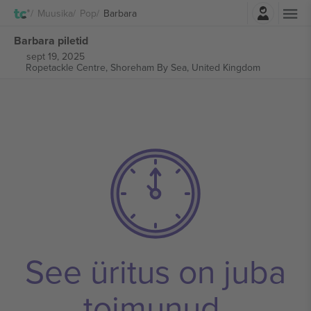
Logi sisse
Muusika
Pop
Barbara
Barbara piletid
sept 19, 2025
Ropetackle Centre,
Shoreham By Sea, United Kingdom
See üritus on juba
toimunud.