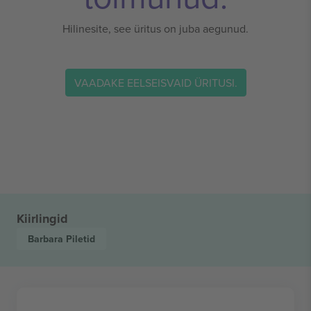
Hilinesite, see üritus on juba aegunud.
VAADAKE EELSEISVAID ÜRITUSI.
Kiirlingid
Barbara
Piletid