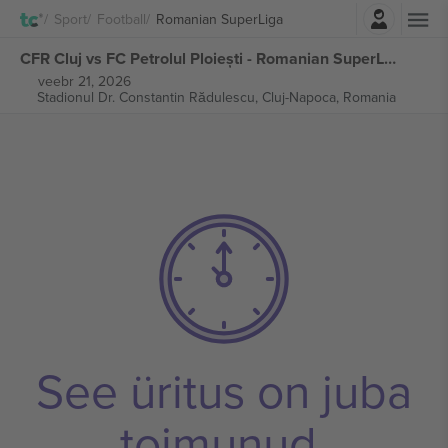
Logi sisse
Sport
Football
Romanian SuperLiga
CFR Cluj vs FC Petrolul Ploiești - Romanian SuperLiga piletid
veebr 21, 2026
Stadionul Dr. Constantin Rădulescu,
Cluj-Napoca, Romania
See üritus on juba
toimunud.