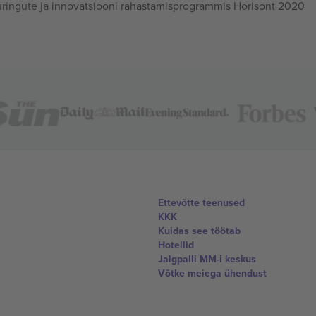
ingute ja innovatsiooni rahastamisprogrammis Horisont 2020
Ettevõtte teenused
KKK
Kuidas see töötab
Hotellid
Jalgpalli MM-i keskus
Võtke meiega ühendust