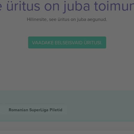
 üritus on juba toimu
Hilinesite, see üritus on juba aegunud.
VAADAKE EELSEISVAID ÜRITUSI.
Romanian SuperLiga
Piletid