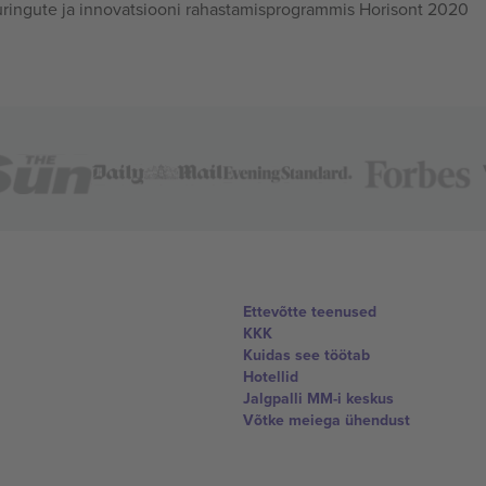
ingute ja innovatsiooni rahastamisprogrammis Horisont 2020
Ettevõtte teenused
KKK
Kuidas see töötab
Hotellid
Jalgpalli MM-i keskus
Võtke meiega ühendust