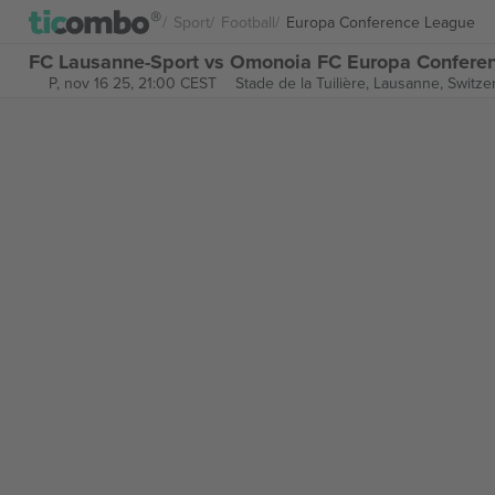
Sport
Football
Europa Conference League
FC Lausanne-Sport vs Omonoia FC Europa Conferen
P, nov 16 25, 21:00 CEST
Stade de la Tuilière,
Lausanne, Switze