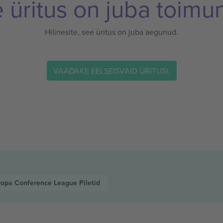
 üritus on juba toimu
Hilinesite, see üritus on juba aegunud.
VAADAKE EELSEISVAID ÜRITUSI.
ropa Conference League
Piletid