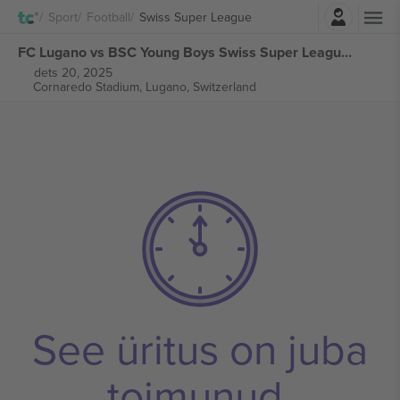
Logi sisse
Sport
Football
Swiss Super League
FC Lugano vs BSC Young Boys Swiss Super League piletid
dets 20, 2025
Cornaredo Stadium,
Lugano, Switzerland
See üritus on juba
toimunud.