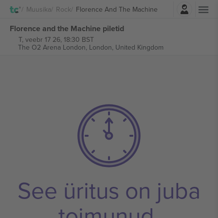
Logi sisse
Muusika
Rock
Florence And The Machine
Florence and the Machine piletid
T, veebr 17 26, 18:30 BST
The O2 Arena London,
London, United Kingdom
See üritus on juba
toimunud.