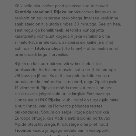
Kõik selle ainulaadse paari vastasseisud toimuvad
Kantrida staadionil
.
Rijeka
rannikuäärses linnas asuv
asukoht on suurepärase asukohaga. Imelisse kesklinna
saab staadionilt jalutada umbes 30 minutiga. See on hea,
sest nagu iga kohalik teab, ei tohiks kunagi jätta
kasutamata võimalust kogeda Rijeka vanalinna oma
silmatorkava arhitektuuri, salapäraseid käike ja ülimat
auhinda –
Titolova ulica
(Tito tänav) – ühtemaalilisemat
promenaadi kogu Horvaatias.
Rijeka on ka suurepärane värav imelisele Istria
poolsaarele, Aadria mere osale, kuhu on lihtne autoga
või bussiga jõuda. Kuigi Rijeka pole turistide seas nii
populaarne kui mõned selle naabrid, nagu Opatija (vaid
14 kilomeetrit Rijekast mööda rannikut edasi), on see
siiski rikkalik jalgpallikultuuri ja kirgliku fännibaasiga.
Linnas asub
HNK Rijeka
, klubi, millel on tugev jälg mitte
ainult linnas, vaid ka Horvaatia põhjaosa teistes
piirkondades. Sõnum on selge: liituge pärandirikka
Euroopa õhtuga, kus Aadria ambitsioonid põrkuvad
Alpide otsustavusega. Kindlustage oma pilet nüüd
Ticombo
kaudu ja tagage endale parim vaatepunkt