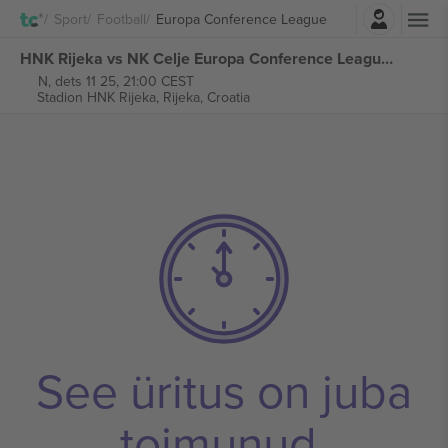
Logi sisse
Sport
Football
Europa Conference League
HNK Rijeka vs NK Celje Europa Conference League piletid
N, dets 11 25, 21:00 CEST
Stadion HNK Rijeka,
Rijeka, Croatia
See üritus on juba
toimunud.