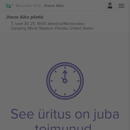
Logi sisse
Muusika
Rnb
Jhene Aiko
Jhene Aiko piletid
T, sept 30 25, 19:00 America/Montevideo
Camping World Stadium,
Florida, United States
See üritus on juba
toimunud.