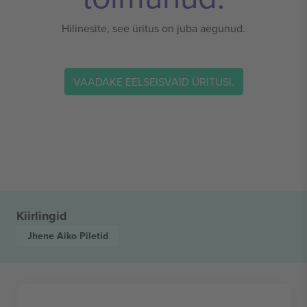
Hilinesite, see üritus on juba aegunud.
VAADAKE EELSEISVAID ÜRITUSI.
Kiirlingid
Jhene Aiko
Piletid