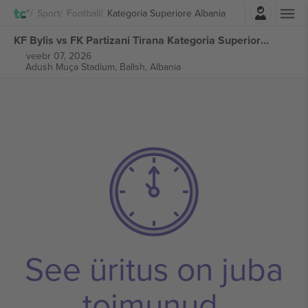
Logi sisse
Sport
Football
Kategoria Superiore Albania
KF Bylis vs FK Partizani Tirana Kategoria Superiore Albania piletid
veebr 07, 2026
Adush Muça Stadium,
Ballsh, Albania
See üritus on juba
toimunud.