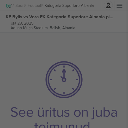
Logi sisse
Sport
Football
Kategoria Superiore Albania
KF Bylis vs Vora FK Kategoria Superiore Albania piletid
okt 29, 2025
Adush Muça Stadium,
Ballsh, Albania
See üritus on juba
toimunud.