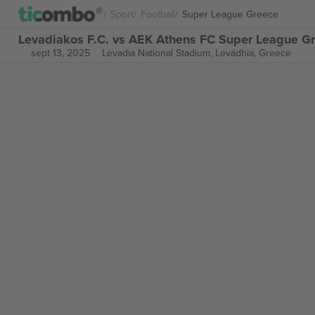
Sport
Football
Super League Greece
Levadiakos F.C. vs AEK Athens FC Super League Gr
sept 13, 2025
Levadia National Stadium,
Levádhia, Greece