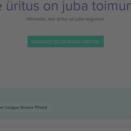
 üritus on juba toimu
Hilinesite, see üritus on juba aegunud.
VAADAKE EELSEISVAID ÜRITUSI.
er League Greece
Piletid