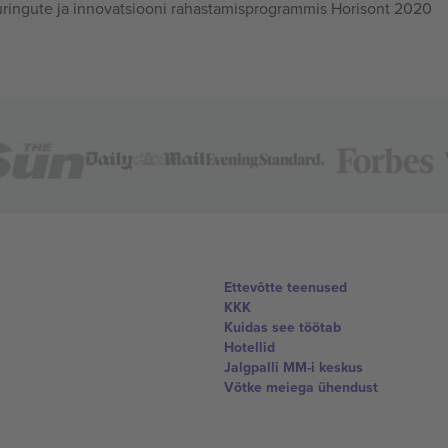
ingute ja innovatsiooni rahastamisprogrammis Horisont 2020
Ettevõtte teenused
KKK
Kuidas see töötab
Hotellid
Jalgpalli MM-i keskus
Võtke meiega ühendust