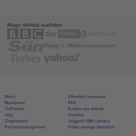
Nagu nähtud uudistes
Meist
Ettevõtte teenused
Meeskond
KKK
TixProtect
Kuidas see töötab
Jälg
Hotellid
Tingimused
Jalgpalli MM-i keskus
Partnerlusprogramm
Võtke meiega ühendust