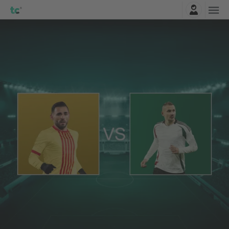
Logi sisse