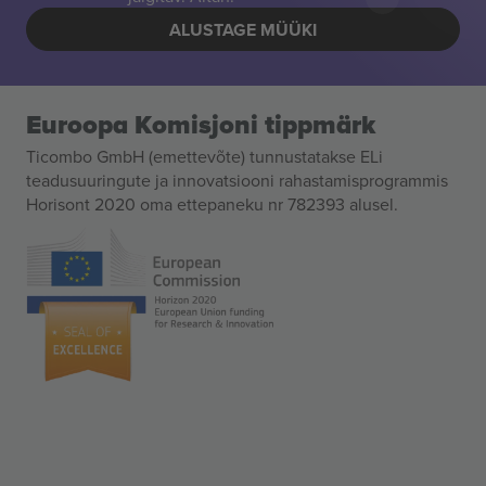
ALUSTAGE MÜÜKI
Euroopa Komisjoni tippmärk
Ticombo GmbH (emettevõte) tunnustatakse ELi
teadusuuringute ja innovatsiooni rahastamisprogrammis
Horisont 2020 oma ettepaneku nr 782393 alusel.