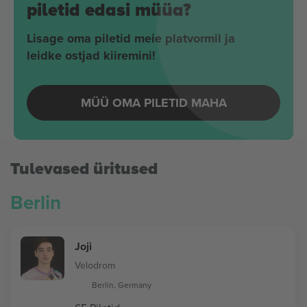
piletid edasi müüa?
Lisage oma piletid meie platvormil ja
leidke ostjad kiiremini!
MÜÜ OMA PILETID MAHA
Tulevased üritused
Berlin
Joji
Velodrom
Berlin, Germany