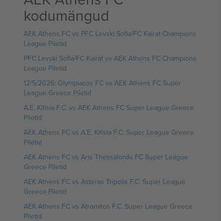
kodumängud
AEK Athens FC vs PFC Levski Sofia/FC Kairat Champions
League Piletid
PFC Levski Sofia/FC Kairat vs AEK Athens FC Champions
League Piletid
12/5/2026: Olympiacos FC vs AEK Athens FC Super
League Greece Piletid
A.E. Kifisia F.C. vs AEK Athens FC Super League Greece
Piletid
AEK Athens FC vs A.E. Kifisia F.C. Super League Greece
Piletid
AEK Athens FC vs Aris Thessaloniki FC Super League
Greece Piletid
AEK Athens FC vs Asteras Tripolis F.C. Super League
Greece Piletid
AEK Athens FC vs Atromitos F.C. Super League Greece
Piletid