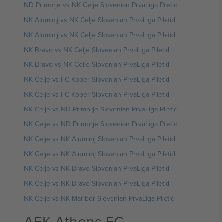
ND Primorje vs NK Celje Slovenian PrvaLiga Piletid
NK Aluminij vs NK Celje Slovenian PrvaLiga Piletid
NK Aluminij vs NK Celje Slovenian PrvaLiga Piletid
NK Bravo vs NK Celje Slovenian PrvaLiga Piletid
NK Bravo vs NK Celje Slovenian PrvaLiga Piletid
NK Celje vs FC Koper Slovenian PrvaLiga Piletid
NK Celje vs FC Koper Slovenian PrvaLiga Piletid
NK Celje vs ND Primorje Slovenian PrvaLiga Piletid
NK Celje vs ND Primorje Slovenian PrvaLiga Piletid
NK Celje vs NK Aluminij Slovenian PrvaLiga Piletid
NK Celje vs NK Aluminij Slovenian PrvaLiga Piletid
NK Celje vs NK Bravo Slovenian PrvaLiga Piletid
NK Celje vs NK Bravo Slovenian PrvaLiga Piletid
NK Celje vs NK Maribor Slovenian PrvaLiga Piletid
AEK Athens FC