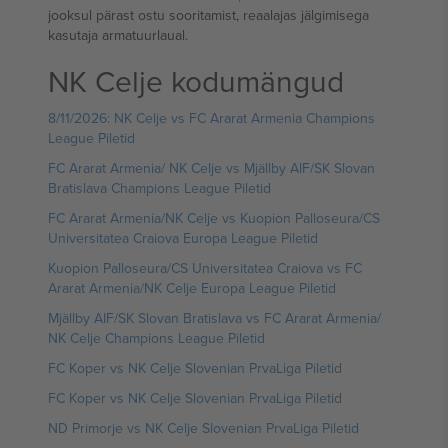
jooksul pärast ostu sooritamist, reaalajas jälgimisega
kasutaja armatuurlaual.
NK Celje kodumängud
8/11/2026: NK Celje vs FC Ararat Armenia Champions
League Piletid
FC Ararat Armenia/ NK Celje vs Mjällby AIF/SK Slovan
Bratislava Champions League Piletid
FC Ararat Armenia/NK Celje vs Kuopion Palloseura/CS
Universitatea Craiova Europa League Piletid
Kuopion Palloseura/CS Universitatea Craiova vs FC
Ararat Armenia/NK Celje Europa League Piletid
Mjällby AIF/SK Slovan Bratislava vs FC Ararat Armenia/
NK Celje Champions League Piletid
FC Koper vs NK Celje Slovenian PrvaLiga Piletid
FC Koper vs NK Celje Slovenian PrvaLiga Piletid
ND Primorje vs NK Celje Slovenian PrvaLiga Piletid