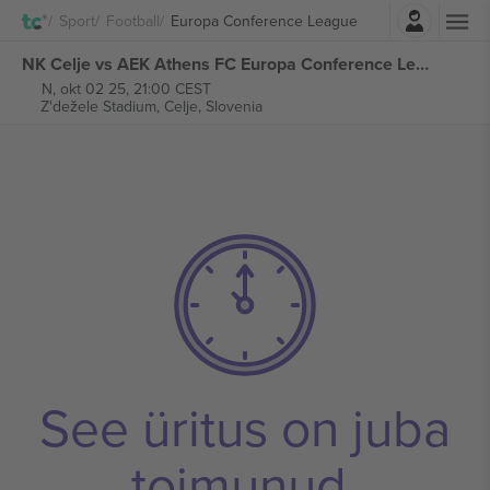
Logi sisse
Sport
Football
Europa Conference League
NK Celje vs AEK Athens FC Europa Conference League piletid
N, okt 02 25, 21:00 CEST
Z'dežele Stadium,
Celje, Slovenia
See üritus on juba
toimunud.