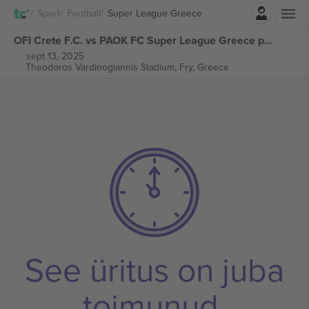
Logi sisse
Sport
Football
Super League Greece
OFI Crete F.C. vs PAOK FC Super League Greece piletid
sept 13, 2025
Theodoros Vardinogiannis Stadium,
Fry, Greece
See üritus on juba
toimunud.