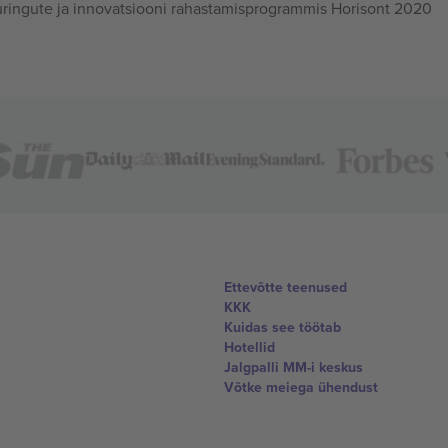
ingute ja innovatsiooni rahastamisprogrammis Horisont 2020
Ettevõtte teenused
KKK
Kuidas see töötab
Hotellid
Jalgpalli MM-i keskus
Võtke meiega ühendust