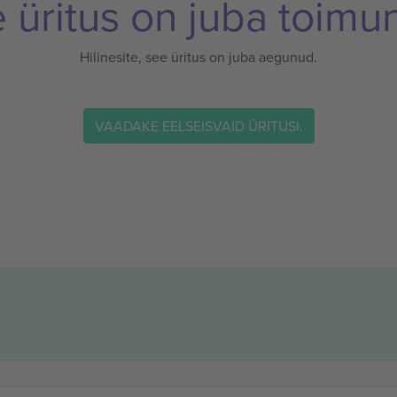
 üritus on juba toimu
Hilinesite, see üritus on juba aegunud.
VAADAKE EELSEISVAID ÜRITUSI.