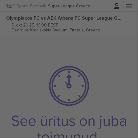
Logi sisse
Sport
Football
Super League Greece
Olympiacos FC vs AEK Athens FC Super League Greece piletid
P, okt 26 25, 19:00 EEST
Georgios Karaiskakis Stadium,
Piraeus, Greece
See üritus on juba
toimunud.