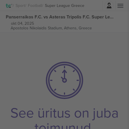
Logi sisse
Sport
Football
Super League Greece
Panserraikos F.C. vs Asteras Tripolis F.C. Super League Greece piletid
okt 04, 2025
Apostolos Nikolaidis Stadium,
Athens, Greece
See üritus on juba
toimunud.