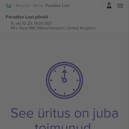
Logi sisse
Muusika
Metal
Paradise Lost
Paradise Lost piletid
R, okt 10 25, 19:00 BST
KK's Steel Mill,
Wolverhampton, United Kingdom
See üritus on juba
toimunud.