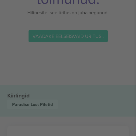
Hilinesite, see üritus on juba aegunud.
VAADAKE EELSEISVAID ÜRITUSI.
Kiirlingid
Paradise Lost
Piletid