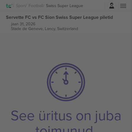
Logi sisse
Sport
Football
Swiss Super League
Servette FC vs FC Sion Swiss Super League piletid
jaan 31, 2026
Stade de Geneve,
Lancy, Switzerland
See üritus on juba
toimunud.