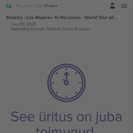
Logi sisse
Muusika
Pop
Shakira
Shakira - Las Mujeres Ya No Lloran - World Tour piletid
nov 09, 2025
Atahualpa Olympic Stadium,
Quito, Ecuador
See üritus on juba
toimunud.