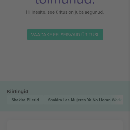
Hilinesite, see üritus on juba aegunud.
VAADAKE EELSEISVAID ÜRITUSI.
Kiirlingid
Shakira
Piletid
Shakira Las Mujeres Ya No Lloran World To