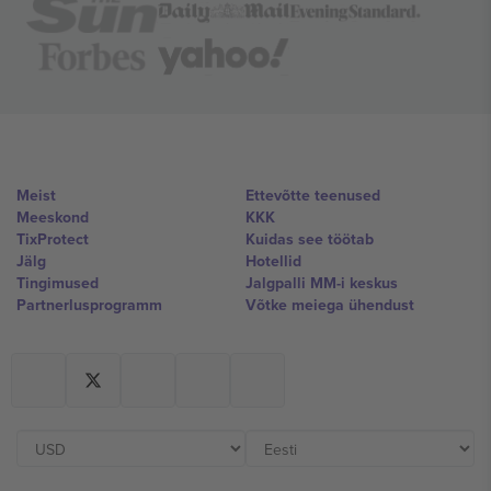
Meist
Ettevõtte teenused
Meeskond
KKK
TixProtect
Kuidas see töötab
Jälg
Hotellid
Tingimused
Jalgpalli MM-i keskus
Partnerlusprogramm
Võtke meiega ühendust