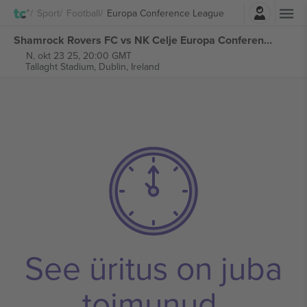
Logi sisse
Sport
Football
Europa Conference League
Shamrock Rovers FC vs NK Celje Europa Conference League piletid
N, okt 23 25, 20:00 GMT
Tallaght Stadium,
Dublin, Ireland
See üritus on juba
toimunud.