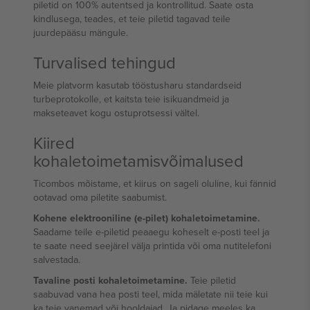
piletid on 100% autentsed ja kontrollitud. Saate osta
kindlusega, teades, et teie piletid tagavad teile
juurdepääsu mängule.
Turvalised tehingud
Meie platvorm kasutab tööstusharu standardseid
turbeprotokolle, et kaitsta teie isikuandmeid ja
makseteavet kogu ostuprotsessi vältel.
Kiired
kohaletoimetamisvõimalused
Ticombos mõistame, et kiirus on sageli oluline, kui fännid
ootavad oma piletite saabumist.
Kohene elektrooniline (e-pilet) kohaletoimetamine.
Saadame teile e-piletid peaaegu koheselt e-posti teel ja
te saate need seejärel välja printida või oma nutitelefoni
salvestada.
Tavaline posti kohaletoimetamine.
Teie piletid
saabuvad vana hea posti teel, mida mäletate nii teie kui
ka teie vanemad või hooldajad. Ja pidage meeles ka