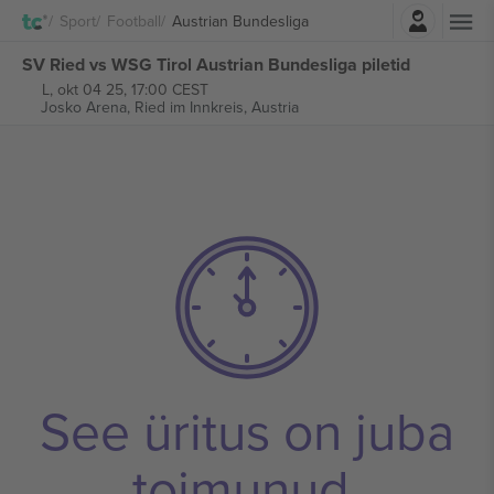
Logi sisse
Sport
Football
Austrian Bundesliga
SV Ried vs WSG Tirol Austrian Bundesliga piletid
L, okt 04 25, 17:00 CEST
Josko Arena,
Ried im Innkreis, Austria
See üritus on juba
toimunud.