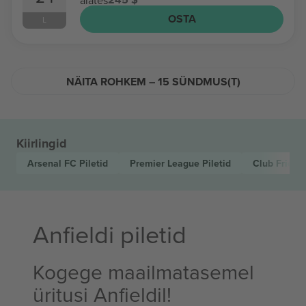
OSTA
L
NÄITA ROHKEM – 15 SÜNDMUS(T)
Kiirlingid
Arsenal FC
Piletid
Premier League
Piletid
Club Friend
Anfieldi piletid
Kogege maailmatasemel
üritusi Anfieldil!