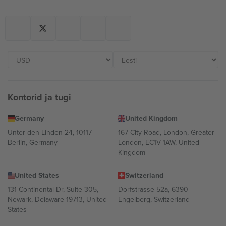
Kontorid ja tugi
Germany
United Kingdom
Unter den Linden 24, 10117
167 City Road, London, Greater
Berlin, Germany
London, EC1V 1AW, United
Kingdom
United States
Switzerland
131 Continental Dr, Suite 305,
Dorfstrasse 52a, 6390
Newark, Delaware 19713, United
Engelberg, Switzerland
States