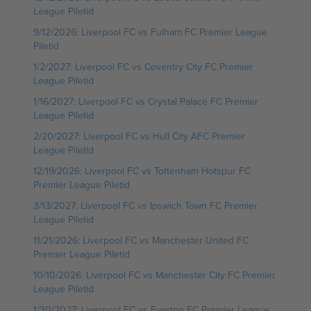
League Piletid
9/12/2026: Liverpool FC vs Fulham FC Premier League
Piletid
1/2/2027: Liverpool FC vs Coventry City FC Premier
League Piletid
1/16/2027: Liverpool FC vs Crystal Palace FC Premier
League Piletid
2/20/2027: Liverpool FC vs Hull City AFC Premier
League Piletid
12/19/2026: Liverpool FC vs Tottenham Hotspur FC
Premier League Piletid
3/13/2027: Liverpool FC vs Ipswich Town FC Premier
League Piletid
11/21/2026: Liverpool FC vs Manchester United FC
Premier League Piletid
10/10/2026: Liverpool FC vs Manchester City FC Premier
League Piletid
1/30/2027: Liverpool FC vs Everton FC Premier League