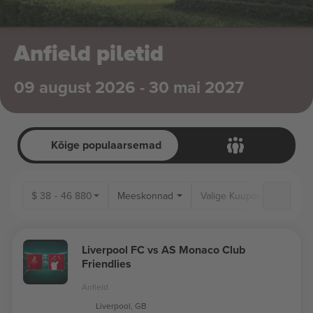
Anfield piletid
09 august 2026 - 30 mai 2027
Kõige populaarsemad
$
38
-
46 880
Meeskonnad
Liverpool FC vs AS Monaco Club
Friendlies
Anfield
Liverpool, GB