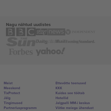
Nagu nähtud uudistes
Meist
Ettevõtte teenused
Meeskond
KKK
TixProtect
Kuidas see töötab
Jälg
Hotellid
Tingimused
Jalgpalli MM-i keskus
Partnerlusprogramm
Võtke meiega ühendust