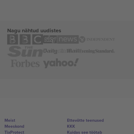
Nagu nähtud uudistes
Meist
Ettevõtte teenused
Meeskond
KKK
TixProtect
Kuidas see töötab