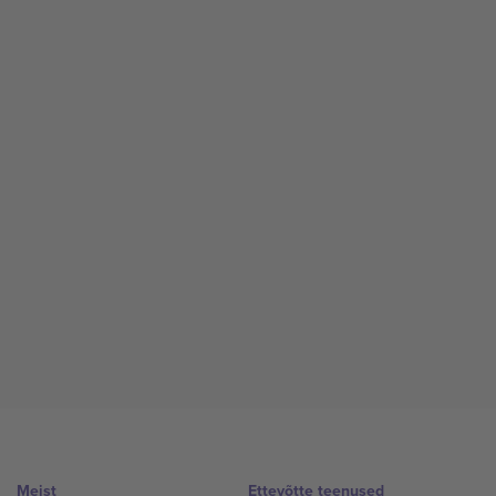
Meist
Ettevõtte teenused