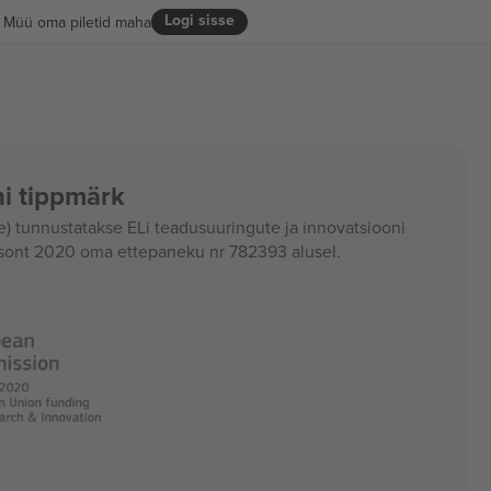
Logi sisse
Müü oma piletid maha
i tippmärk
 tunnustatakse ELi teadusuuringute ja innovatsiooni
sont 2020 oma ettepaneku nr 782393 alusel.