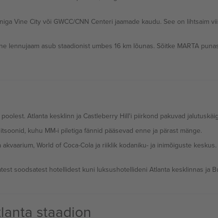
a Vine City või GWCC/CNN Centeri jaamade kaudu. See on lihtsaim viis 
ine lennujaam asub staadionist umbes 16 km lõunas. Sõitke MARTA punase 
olest. Atlanta kesklinn ja Castleberry Hill'i piirkond pakuvad jalutuskäi
tsoonid, kuhu MM-i piletiga fännid pääsevad enne ja pärast mänge.
vaarium, World of Coca-Cola ja riiklik kodaniku- ja inimõiguste keskus. 
est soodsatest hotellidest kuni luksushotellideni Atlanta kesklinnas ja 
tlanta staadion