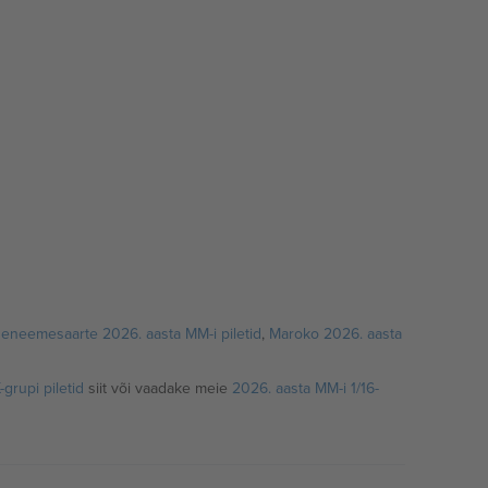
eneemesaarte 2026. aasta MM-i piletid
,
Maroko 2026. aasta
grupi piletid
siit või vaadake meie
2026. aasta MM-i 1/16-