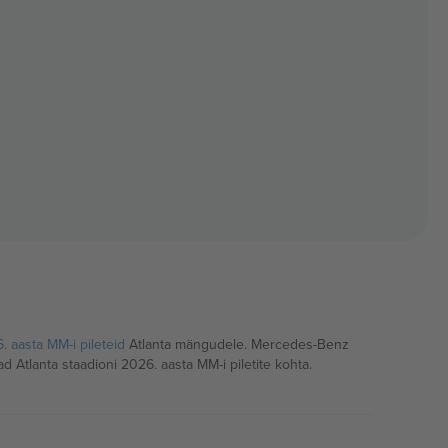
. aasta MM-i pileteid
Atlanta mängudele. Mercedes-Benz
d Atlanta staadioni 2026. aasta MM-i piletite kohta.