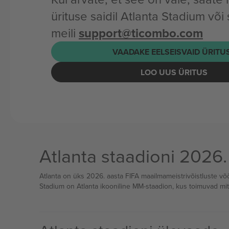
ürituse saidil Atlanta Stadium või
meili
support@ticombo.com
VAADAKE EELSEISVAID ÜRITUS
LOO UUS ÜRITUS
Atlanta staadioni 2026.
Atlanta on üks 2026. aasta FIFA maailmameistrivõistluste v
Stadium on Atlanta ikooniline MM-staadion, kus toimuvad mitme