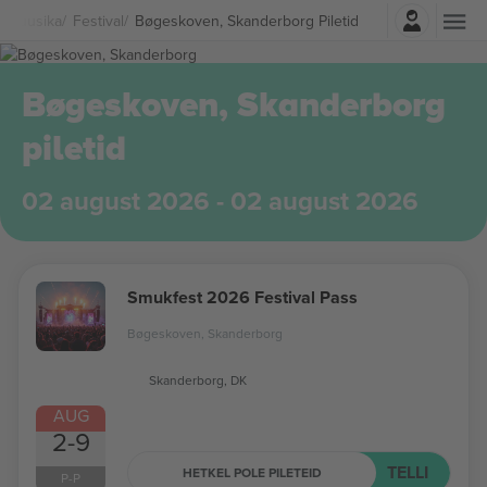
Logi sisse
Muusika
Festival
Bøgeskoven, Skanderborg Piletid
Bøgeskoven, Skanderborg
piletid
02 august 2026 - 02 august 2026
Smukfest 2026 Festival Pass
Bøgeskoven, Skanderborg
Skanderborg, DK
AUG
2-9
TELLI
HETKEL POLE PILETEID
P-P