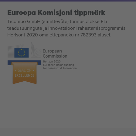
Euroopa Komisjoni tippmärk
Ticombo GmbH (emettevõte) tunnustatakse ELi
teadusuuringute ja innovatsiooni rahastamisprogrammis
Horisont 2020 oma ettepaneku nr 782393 alusel.