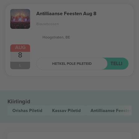
Antilliaanse Feesten Aug 8
Blauwbossen
Hoogstraten, BE
AUG
8
TELLI
HETKEL POLE PILETEID
L
Kiirlingid
Orishas
Piletid
Kassav
Piletid
Antilliaanse Feesten 2