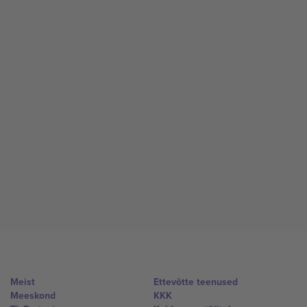
Meist
Ettevõtte teenused
Meeskond
KKK