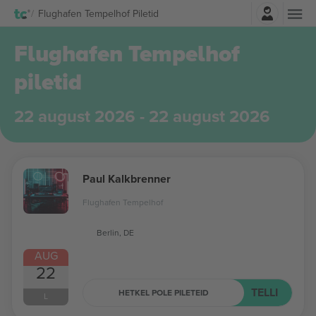
Logi sisse
Flughafen Tempelhof Piletid
Flughafen Tempelhof
piletid
22 august 2026 - 22 august 2026
Paul Kalkbrenner
Flughafen Tempelhof
Berlin, DE
AUG
22
TELLI
HETKEL POLE PILETEID
L