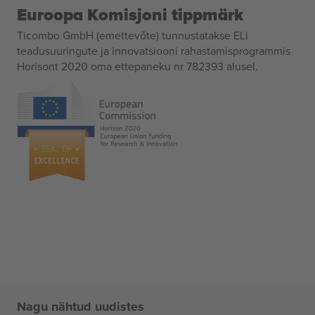
Euroopa Komisjoni tippmärk
Ticombo GmbH (emettevõte) tunnustatakse ELi
teadusuuringute ja innovatsiooni rahastamisprogrammis
Horisont 2020 oma ettepaneku nr 782393 alusel.
Nagu nähtud uudistes