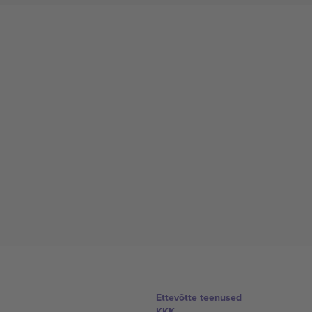
Ettevõtte teenused
KKK