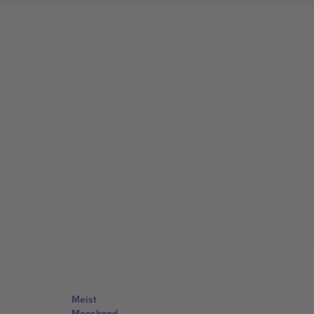
Meist
Meeskond