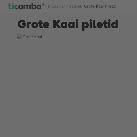
Muusika
Festival
Grote Kaai Piletid
Grote Kaai piletid