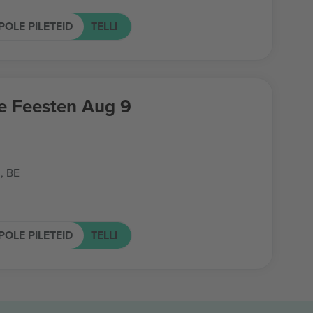
POLE PILETEID
TELLI
e Feesten Aug 9
, BE
POLE PILETEID
TELLI