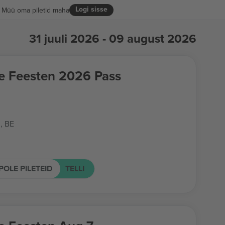
Logi sisse
Müü oma piletid maha
31 juuli 2026 - 09 august 2026
e Feesten 2026 Pass
, BE
POLE PILETEID
TELLI