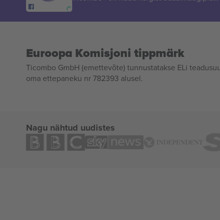
Euroopa Komisjoni tippmärk
Ticombo GmbH (emettevõte) tunnustatakse ELi teadusuur
oma ettepaneku nr 782393 alusel.
Nagu nähtud uudistes