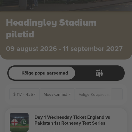
Headingley Stadium
piletid
09 august 2026 - 11 september 2027
Kõige populaarsemad
$
117
-
436
Meeskonnad
Day 1 Wednesday Ticket England vs
Pakistan 1st Rothesay Test Series