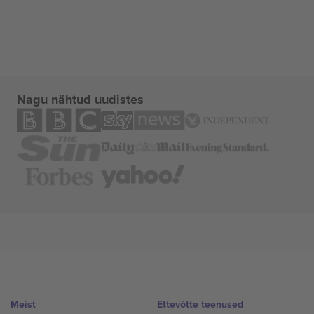
Nagu nähtud uudistes
Meist
Ettevõtte teenused