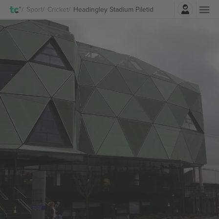
Logi sisse
Sport
Cricket
Headingley Stadium Piletid