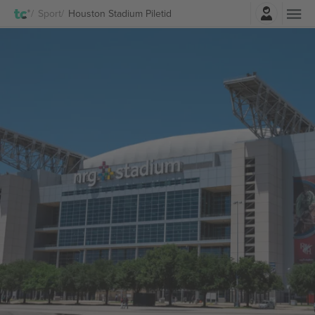
Logi sisse
Sport
Houston Stadium Piletid