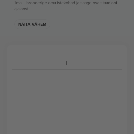
ilma – broneerige oma istekohad ja saage osa staadioni
ajaloost.
NÄITA VÄHEM