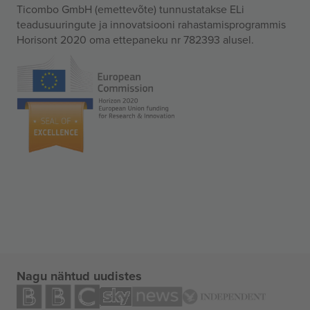
Ticombo GmbH (emettevõte) tunnustatakse ELi
teadusuuringute ja innovatsiooni rahastamisprogrammis
Horisont 2020 oma ettepaneku nr 782393 alusel.
Nagu nähtud uudistes