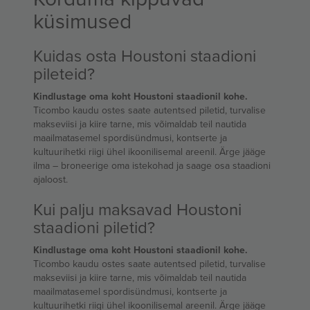
küsimused
Kuidas osta Houstoni staadioni
pileteid?
Kindlustage oma koht Houstoni staadionil kohe.
Ticombo kaudu ostes saate autentsed piletid, turvalise
makseviisi ja kiire tarne, mis võimaldab teil nautida
maailmatasemel spordisündmusi, kontserte ja
kultuurihetki riigi ühel ikoonilisemal areenil. Ärge jääge
ilma – broneerige oma istekohad ja saage osa staadioni
ajaloost.
Kui palju maksavad Houstoni
staadioni piletid?
Kindlustage oma koht Houstoni staadionil kohe.
Ticombo kaudu ostes saate autentsed piletid, turvalise
makseviisi ja kiire tarne, mis võimaldab teil nautida
maailmatasemel spordisündmusi, kontserte ja
kultuurihetki riigi ühel ikoonilisemal areenil. Ärge jääge