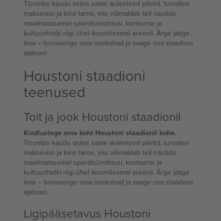
Ticombo kaudu ostes saate autentsed piletid, turvalise
makseviisi ja kiire tarne, mis võimaldab teil nautida
maailmatasemel spordisündmusi, kontserte ja
kultuurihetki riigi ühel ikoonilisemal areenil. Ärge jääge
ilma – broneerige oma istekohad ja saage osa staadioni
ajaloost.
Houstoni staadioni
teenused
Toit ja jook Houstoni staadionil
Kindlustage oma koht Houstoni staadionil kohe.
Ticombo kaudu ostes saate autentsed piletid, turvalise
makseviisi ja kiire tarne, mis võimaldab teil nautida
maailmatasemel spordisündmusi, kontserte ja
kultuurihetki riigi ühel ikoonilisemal areenil. Ärge jääge
ilma – broneerige oma istekohad ja saage osa staadioni
ajaloost.
Ligipääsetavus Houstoni