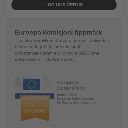
LOO UUS ÜRITUS
Euroopa Komisjoni tippmärk
Ticombo GmbH (emettevõte) tunnustatakse ELi
teadusuuringute ja innovatsiooni
rahastamisprogrammis Horisont 2020 oma
ettepaneku nr 782393 alusel.