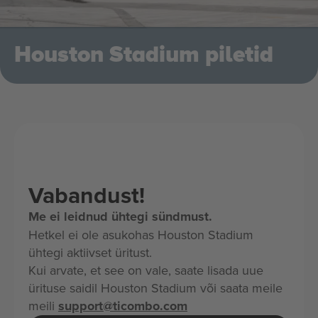
Houston Stadium piletid
Vabandust!
Me ei leidnud ühtegi sündmust.
Hetkel ei ole asukohas Houston Stadium
ühtegi aktiivset üritust.
Kui arvate, et see on vale, saate lisada uue
ürituse saidil Houston Stadium või saata meile
meili
support@ticombo.com