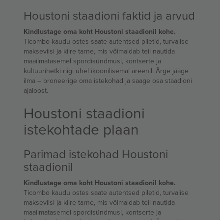
Houstoni staadioni faktid ja arvud
Kindlustage oma koht Houstoni staadionil kohe.
Ticombo kaudu ostes saate autentsed piletid, turvalise
makseviisi ja kiire tarne, mis võimaldab teil nautida
maailmatasemel spordisündmusi, kontserte ja
kultuurihetki riigi ühel ikoonilisemal areenil. Ärge jääge
ilma – broneerige oma istekohad ja saage osa staadioni
ajaloost.
Houstoni staadioni
istekohtade plaan
Parimad istekohad Houstoni
staadionil
Kindlustage oma koht Houstoni staadionil kohe.
Ticombo kaudu ostes saate autentsed piletid, turvalise
makseviisi ja kiire tarne, mis võimaldab teil nautida
maailmatasemel spordisündmusi, kontserte ja