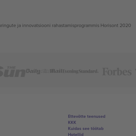
ingute ja innovatsiooni rahastamisprogrammis Horisont 2020
Ettevõtte teenused
KKK
Kuidas see töötab
Hotellid