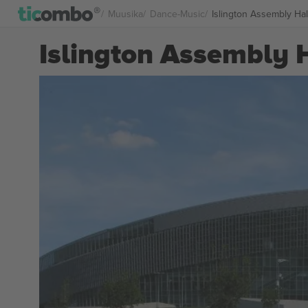
Muusika
Dance-Music
Islington Assembly Hall
Islington Assembly H