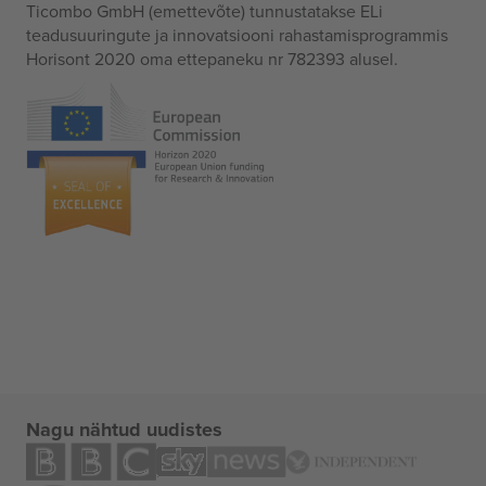
Ticombo GmbH (emettevõte) tunnustatakse ELi
teadusuuringute ja innovatsiooni rahastamisprogrammis
Horisont 2020 oma ettepaneku nr 782393 alusel.
Nagu nähtud uudistes