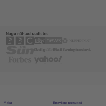
Nagu nähtud uudistes
Meist
Ettevõtte teenused