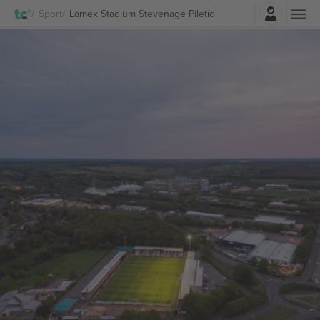
Logi sisse
Sport
Lamex Stadium Stevenage Piletid