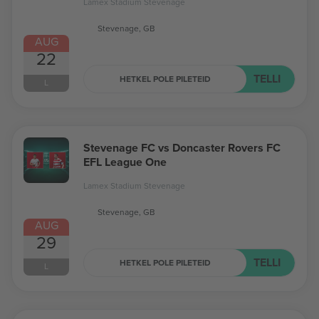
Lamex Stadium Stevenage
Stevenage, GB
AUG
22
TELLI
HETKEL POLE PILETEID
L
Stevenage FC vs Doncaster Rovers FC
EFL League One
Lamex Stadium Stevenage
Stevenage, GB
AUG
29
TELLI
HETKEL POLE PILETEID
L