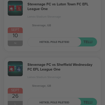
Stevenage FC vs Luton Town FC EFL
League One
Lamex Stadium Stevenage
Stevenage, GB
SEPT
10
TELLI
HETKEL POLE PILETEID
N
Stevenage FC vs Sheffield Wednesday
FC EFL League One
Lamex Stadium Stevenage
Stevenage, GB
SEPT
26
TELLI
HETKEL POLE PILETEID
L