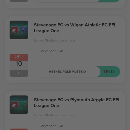
Stevenage FC vs Wigan Athletic FC EFL
League One
Lamex Stadium Stevenage
Stevenage, GB
OKT
10
TELLI
HETKEL POLE PILETEID
L
Stevenage FC vs Plymouth Argyle FC EFL
League One
Lamex Stadium Stevenage
Stevenage, GB