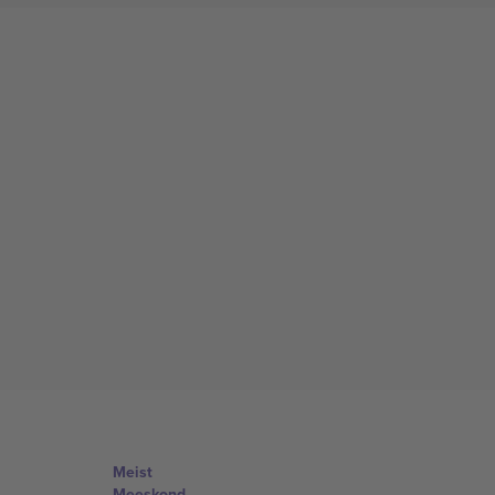
Meist
Meeskond