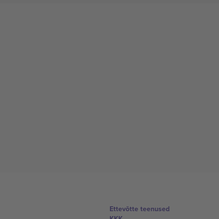
Ettevõtte teenused
KKK