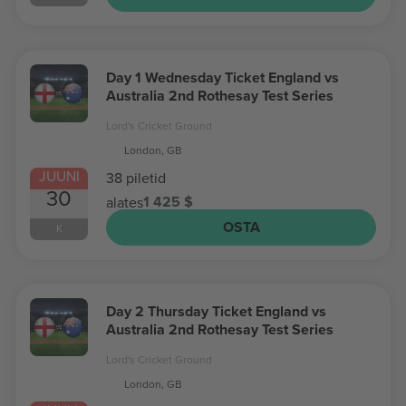
Day 1 Wednesday Ticket England vs
Australia 2nd Rothesay Test Series
Lord's Cricket Ground
London, GB
JUUNI
38 piletid
30
1 425 $
alates
OSTA
K
Day 2 Thursday Ticket England vs
Australia 2nd Rothesay Test Series
Lord's Cricket Ground
London, GB