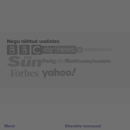
Nagu nähtud uudistes
Meist
Ettevõtte teenused