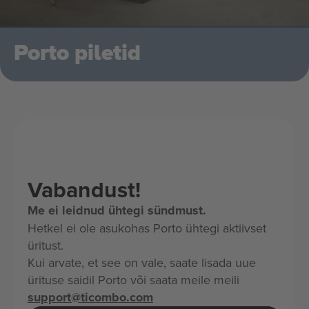
Porto piletid
Vabandust!
Me ei leidnud ühtegi sündmust.
Hetkel ei ole asukohas Porto ühtegi aktiivset
üritust.
Kui arvate, et see on vale, saate lisada uue
ürituse saidil Porto või saata meile meili
support@ticombo.com