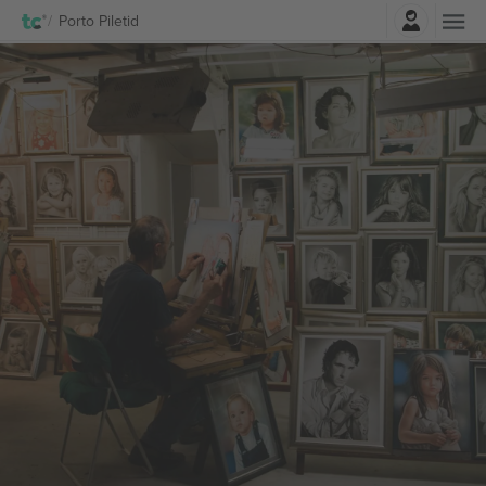
Logi sisse
Porto Piletid