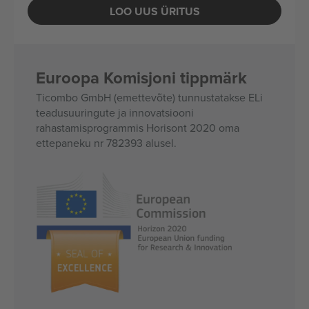
LOO UUS ÜRITUS
Euroopa Komisjoni tippmärk
Ticombo GmbH (emettevõte) tunnustatakse ELi
teadusuuringute ja innovatsiooni
rahastamisprogrammis Horisont 2020 oma
ettepaneku nr 782393 alusel.