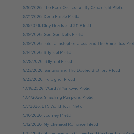
9/16/2026: The Rock Orchestra - By Candlelight Piletid
8/21/2026: Deep Purple Piletid
8/8/2026: Dirty Heads and 311 Piletid
8/19/2026: Goo Goo Dolls Piletid
8/19/2026: Toto, Christopher Cross, and The Romantics Pilet
8/14/2026: Billy Idol Piletid
9/28/2026: Billy Idol Piletid
8/23/2026: Santana and The Doobie Brothers Piletid
9/23/2026: Foreigner Piletid
10/15/2026: Weird Al Yankovic Piletid
10/4/2026: Smashing Pumpkins Piletid
9/7/2026: BTS World Tour Piletid
9/16/2026: Journey Piletid
9/12/2026: My Chemical Romance Piletid
8/13/2026: Shinedown with Coheed and Cambria, From Ashe