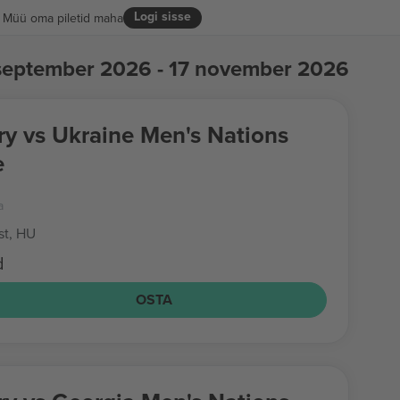
Logi sisse
Müü oma piletid maha
september 2026 - 17 november 2026
y vs Ukraine Men's Nations
e
a
t, HU
d
OSTA