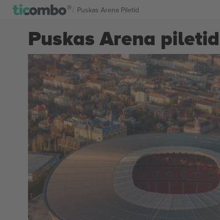
Puskas Arena Piletid
Puskas Arena piletid