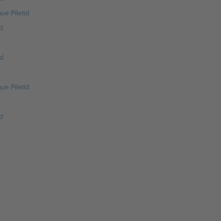
ue Piletid
d
d
ue Piletid
d