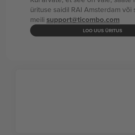
ürituse saidil RAI Amsterdam või 
meili
support@ticombo.com
LOO UUS ÜRITUS