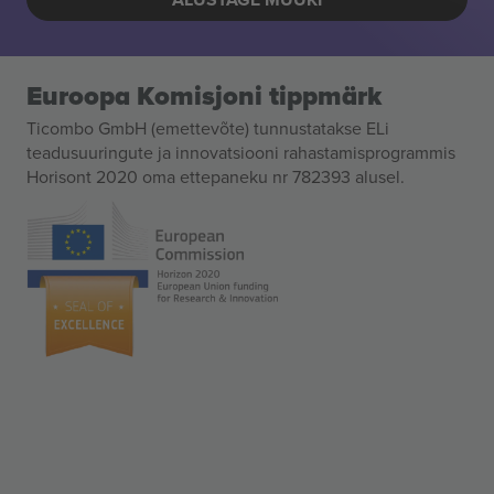
Euroopa Komisjoni tippmärk
Ticombo GmbH (emettevõte) tunnustatakse ELi
teadusuuringute ja innovatsiooni rahastamisprogrammis
Horisont 2020 oma ettepaneku nr 782393 alusel.