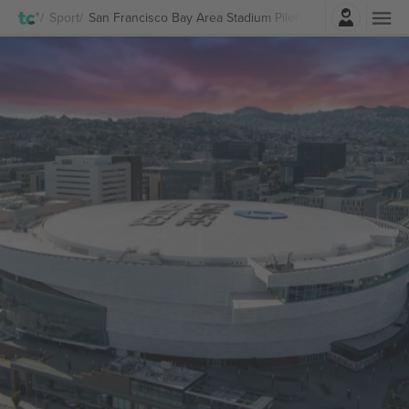
Logi sisse
Sport
San Francisco Bay Area Stadium Piletid