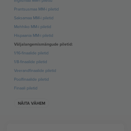
Inglismaa MM-i piletid
Prantsusmaa MM-i piletid
Saksamaa MM-i piletid
Mehhiko MM-i piletid
Hispaania MM-i piletid
Väljalangemismängude piletid:
1/16-finaalide piletid
1/8-finaalide piletid
Veerandfinaalide piletid
Poolfinaalide piletid
Finaali piletid
NÄITA VÄHEM