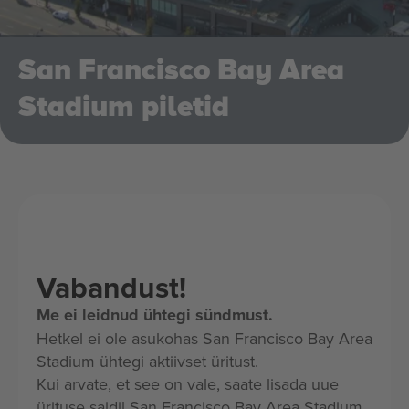
San Francisco Bay Area
Stadium piletid
Vabandust!
Me ei leidnud ühtegi sündmust.
Hetkel ei ole asukohas San Francisco Bay Area
Stadium ühtegi aktiivset üritust.
Kui arvate, et see on vale, saate lisada uue
ürituse saidil San Francisco Bay Area Stadium