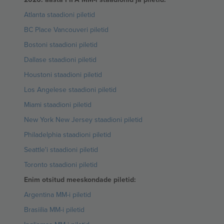
Atlanta staadioni piletid
BC Place Vancouveri piletid
Bostoni staadioni piletid
Dallase staadioni piletid
Houstoni staadioni piletid
Los Angelese staadioni piletid
Miami staadioni piletid
New York New Jersey staadioni piletid
Philadelphia staadioni piletid
Seattle'i staadioni piletid
Toronto staadioni piletid
Enim otsitud meeskondade piletid:
Argentina MM-i piletid
Brasiilia MM-i piletid