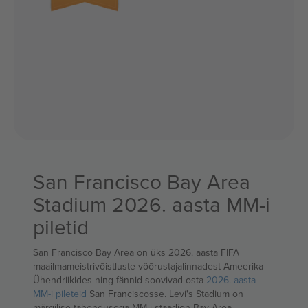
San Francisco Bay Area
Stadium 2026. aasta MM-i
piletid
San Francisco Bay Area on üks 2026. aasta FIFA
maailmameistrivõistluste võõrustajalinnadest Ameerika
Ühendriikides ning fännid soovivad osta
2026. aasta
MM-i pileteid
San Franciscosse. Levi's Stadium on
märgilise tähendusega MM-i staadion Bay Area