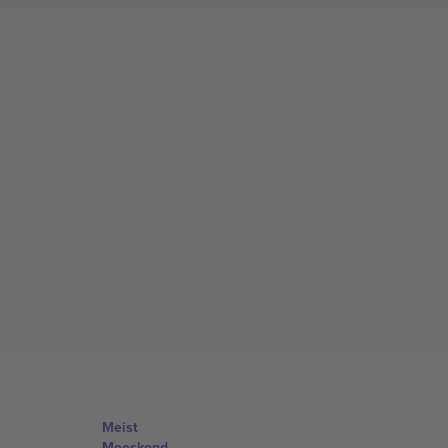
Meist
Meeskond