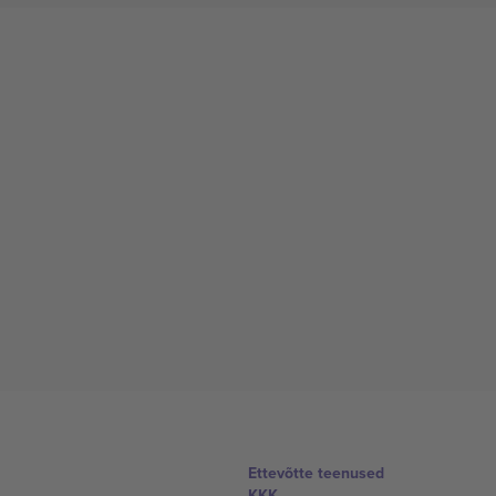
Ettevõtte teenused
KKK