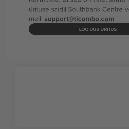
ürituse saidil Southbank Centre v
meili
support@ticombo.com
LOO UUS ÜRITUS