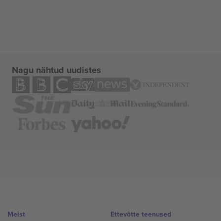
Nagu nähtud uudistes
Meist
Ettevõtte teenused