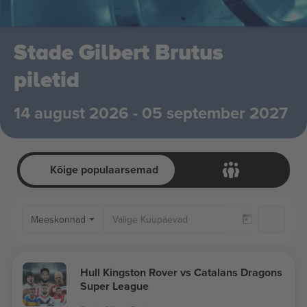
Stade Gilbert Brutus
piletid
14 august 2026 - 05 september 2027
Kõige populaarsemad
Meeskonnad
Ai
Hull Kingston Rover vs Catalans Dragons
Super League