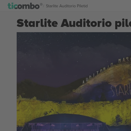
Starlite Auditorio Piletid
Starlite Auditorio pil