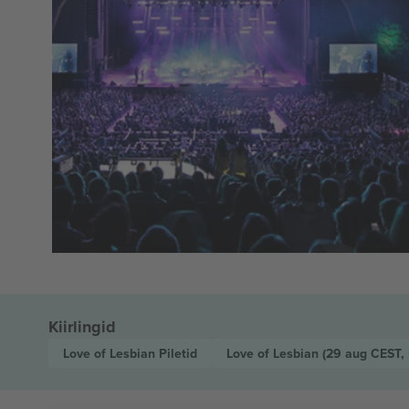
Kiirlingid
Love of Lesbian
Piletid
Love of Lesbian
(29 aug CEST,