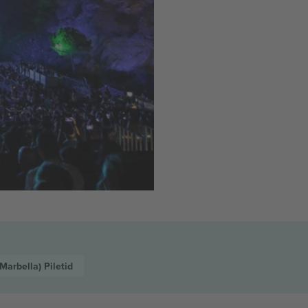
 Marbella)
Piletid