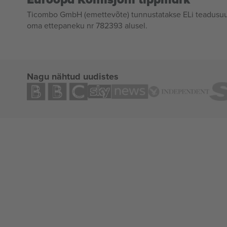
Ticombo GmbH (emettevõte) tunnustatakse ELi teadusuur
oma ettepaneku nr 782393 alusel.
Nagu nähtud uudistes