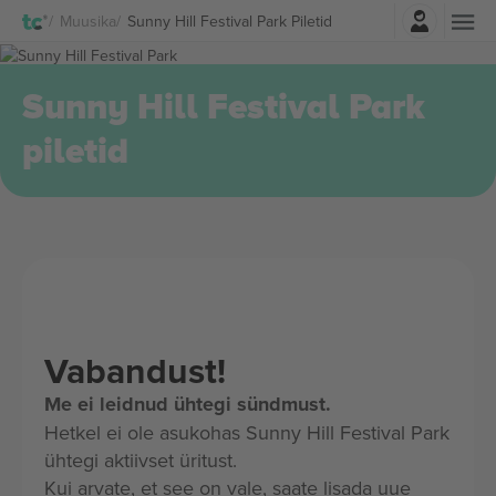
Logi sisse
Muusika
Sunny Hill Festival Park Piletid
Sunny Hill Festival Park
piletid
Vabandust!
Me ei leidnud ühtegi sündmust.
Hetkel ei ole asukohas Sunny Hill Festival Park
ühtegi aktiivset üritust.
Kui arvate, et see on vale, saate lisada uue