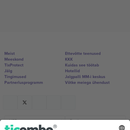
Meist
Ettevõtte teenused
Meeskond
KKK
TixProtect
Kuidas see töötab
Jälg
Hotellid
Tingimused
Jalgpalli MM-i keskus
Partnerlusprogramm
Võtke meiega ühendust