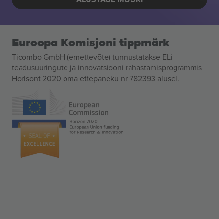
Euroopa Komisjoni tippmärk
Ticombo GmbH (emettevõte) tunnustatakse ELi
teadusuuringute ja innovatsiooni rahastamisprogrammis
Horisont 2020 oma ettepaneku nr 782393 alusel.