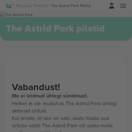
Logi sisse
Muusika
Festival
The Astrid Park Piletid
The Astrid Park piletid
Vabandust!
Me ei leidnud ühtegi sündmust.
Hetkel ei ole asukohas The Astrid Park ühtegi
aktiivset üritust.
Kui arvate, et see on vale, saate lisada uue
ürituse saidil The Astrid Park või saata meile