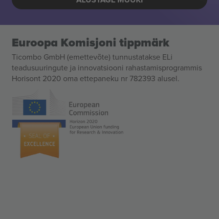
Euroopa Komisjoni tippmärk
Ticombo GmbH (emettevõte) tunnustatakse ELi
teadusuuringute ja innovatsiooni rahastamisprogrammis
Horisont 2020 oma ettepaneku nr 782393 alusel.